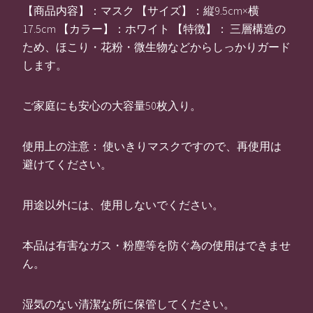
【商品内容】：マスク 【サイズ】：縦9.5cm×横
17.5cm 【カラー】：ホワイト 【特徴】： 三層構造の
ため、ほこり・花粉・微生物などからしっかりガード
します。
ご家庭にも安心の大容量50枚入り。
使用上の注意： 使いきりマスクですので、再使用は
避けてください。
用途以外には、使用しないでください。
本品は有害なガス・粉塵等を防ぐ為の使用はできませ
ん。
湿気のない清潔な所に保管してください。