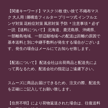
【関連キーワード】マスク 50枚 使い捨て 不織布マス
ク 大人用 3層構造フィルター プリーツ式 インフルエ
ンザ対策 花粉症対策 風邪対策 予防 ＊注意事項＊必ず
一読 【送料について】 北海道、鹿児島県、沖縄県、
一部離島地域、一部辺鄙地域への配送は距離の原因で
基本送料と別に中継手数料が発生する場合がございま
す、発生の場合はメールにてお知らせ致します。
【配送について】 配送会社は出荷商品と配送先によ
って異なるため、配送会社の指定はご遠慮下さい。
スムーズに商品お届けできるため、注文の際、配送先
を正確にご記入してお願い致します。
【住所不明】により荷物返送された場合は、往復送料