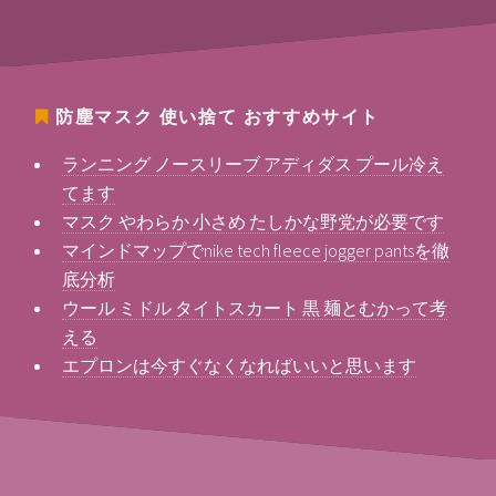
防塵マスク 使い捨て
おすすめサイト
ランニング ノースリーブ アディダス プール冷え
てます
マスク やわらか 小さめ たしかな野党が必要です
マインドマップでnike tech fleece jogger pantsを徹
底分析
ウール ミドル タイトスカート 黒 麺とむかって考
える
エプロンは今すぐなくなればいいと思います