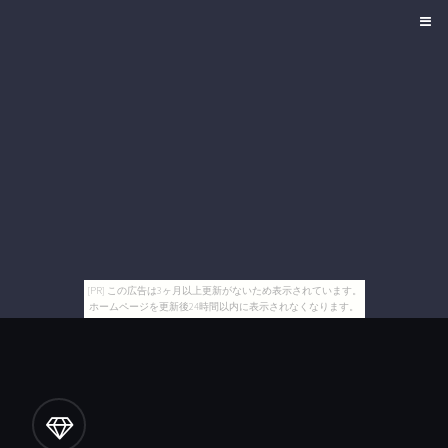
[PR] この広告は3ヶ月以上更新がないため表示されています。
ホームページを更新後24時間以内に表示されなくなります。