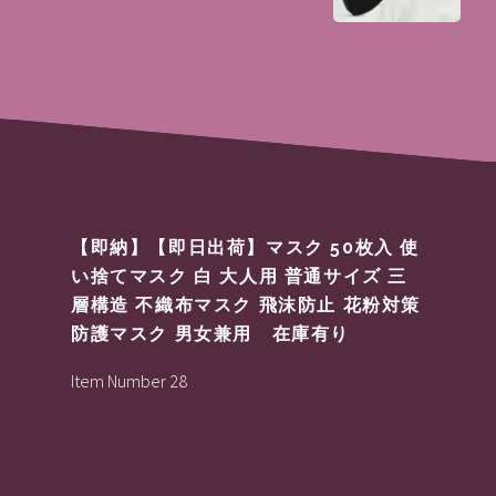
【即納】【即日出荷】マスク 50枚入 使
い捨てマスク 白 大人用 普通サイズ 三
層構造 不織布マスク 飛沫防止 花粉対策
防護マスク 男女兼用 在庫有り
Item Number 28