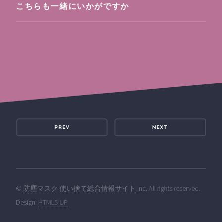
こちらも一緒にいかがですか
PREV
NEXT
©
防塵マスク 使い捨て総合情報サイト
Inc. All rights reserved.
Design:
HTML5 UP