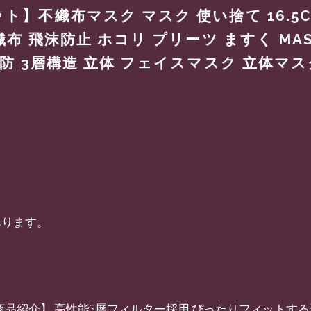
ト】不織布マスク マスク 使い捨て 16.5C
織布 飛沫防止 ホコリ プリーツ ますく MA
予防 3層構造 立体 フェイスマスク 立体マス
あります。
【商品紹介】 高性能3層フィルター採用 ぴったりフィットす