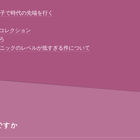
の子で時代の先端を行く
きコレクション
ろ
ナソニックのレベルが低すぎる件について
ですか