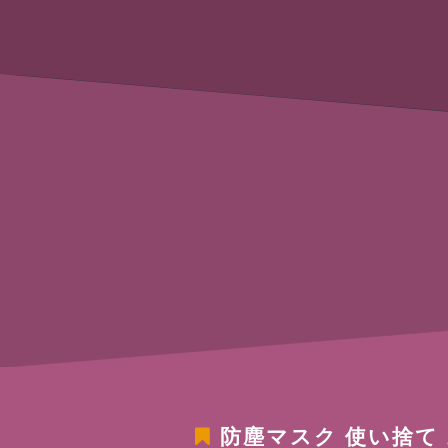
防塵マスク 使い捨て