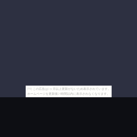
[PR] この広告は3ヶ月以上更新がないため表示されています。
ホームページを更新後24時間以内に表示されなくなります。