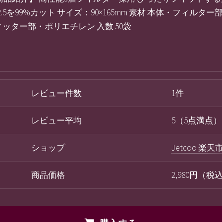
.5を99%カット サイズ：90×165mm 素材 本体・フィル
ッター部・ポリエチレン 入数 50袋
レビュー件数
1件
レビュー平均
5（5点満点）
ショップ
Jetcoo 楽
商品価格
2,980円（税