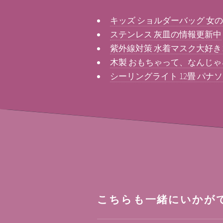
キッズ ショルダーバッグ 女
ステンレス 灰皿の情報更新中
紫外線対策 水着マスク大好
木製 おもちゃって、なんじゃ
シーリングライト 12畳 パ
こちらも一緒にいかが