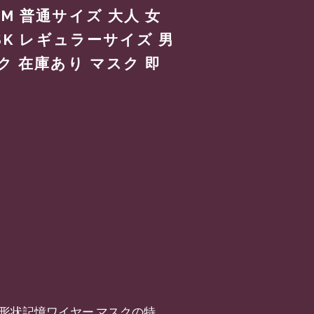
M 普通サイズ 大人 女
SK レギュラーサイズ 男
ク 在庫あり マスク 即
る形状記憶ワイヤー マスクの特