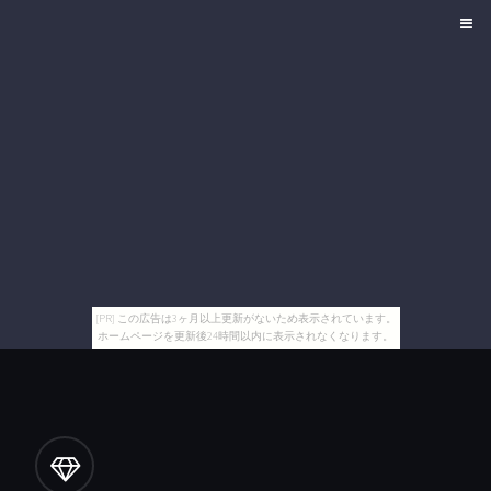
[PR] この広告は3ヶ月以上更新がないため表示されています。
ホームページを更新後24時間以内に表示されなくなります。