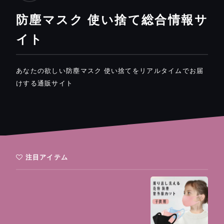
防塵マスク 使い捨て総合情報サ
イト
あなたの欲しい防塵マスク 使い捨てをリアルタイムでお届
けする通販サイト
注目アイテム