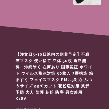
【注文日5-10日以内の到着予定】不織
布マスク 使い捨て 立体 50枚 送料無
料・沖縄除く 在庫あり 国際認証 ホワイ
ト ウイルス飛沫対策 50枚入 3層構造 箱
ますく フェイスマスク PM2.5対応 ふつ
うサイズ 99％カット 花粉症対策 風邪
予防 大人 防護 花粉 防塵 男女兼用
K18A