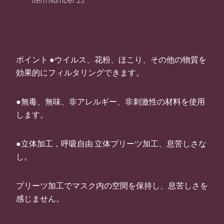
Item Number 25
ポイント ●ウイルス、花粉、ほこり、その他の物質を
効果的にフィルタリングできます。
●無毒、無味、非アレルギー、非刺激性の材料を使用
します。
●立体加工，呼吸自由 立体プリーツ加工、息苦しさな
し。
プリーツ加工でマスク内の空間を保持し、息苦しさを
感じません。