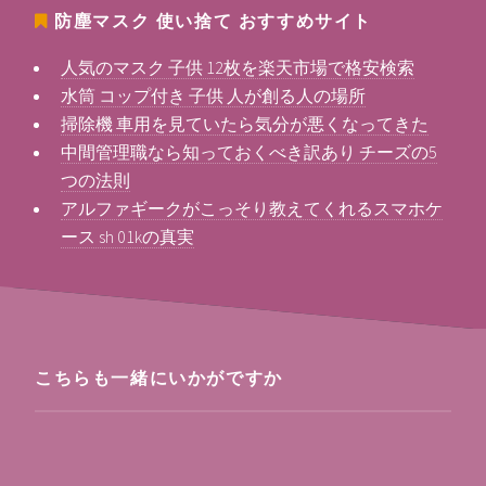
防塵マスク 使い捨て
おすすめサイト
人気のマスク 子供 12枚を楽天市場で格安検索
水筒 コップ付き 子供 人が創る人の場所
掃除機 車用を見ていたら気分が悪くなってきた
中間管理職なら知っておくべき訳あり チーズの5
つの法則
アルファギークがこっそり教えてくれるスマホケ
ース sh 01kの真実
こちらも一緒にいかがですか