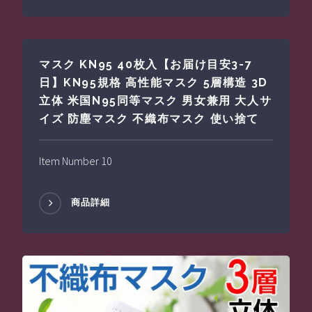
マスク KN95 40枚入【お届け目安3-7
日】KN95規格 高性能マスク 5層構造 3D
立体 米国N95同等マスク 男女兼用 大人サ
イズ 防塵マスク 不織布マスク 使い捨て
Item Number 10
商品詳細