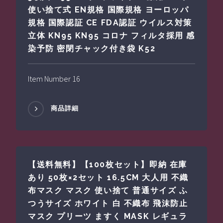
使い捨て式 EN規格 国際規格 ヨーロッパ
規格 国際認証 CE FDA認証 ウイルス対策
立体 KN95 KN95 コロナ フィルタ採用 感
染予防 密閉チャック付き袋 K52
Item Number 16
商品詳細
【送料無料】【100枚セット】即納 在庫
あり 50枚×2セット 16.5CM 大人用 不織
布マスク マスク 使い捨て 普通サイズ ふ
つうサイズ ホワイト 白 不織布 飛沫防止
マスク プリーツ ますく MASK レギュラ