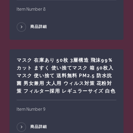
Item Number 8
商品詳細
マスク 在庫あり 50枚 3層構造 飛沫99％
カット ますく 使い捨てマスク 箱 50枚入
マスク 使い捨て 送料無料 PM2.5 防水抗
菌 男女兼用 大人用 ウィルス対策 花粉対
策 フィルター採用 レギュラーサイズ 白色
Item Number 9
商品詳細