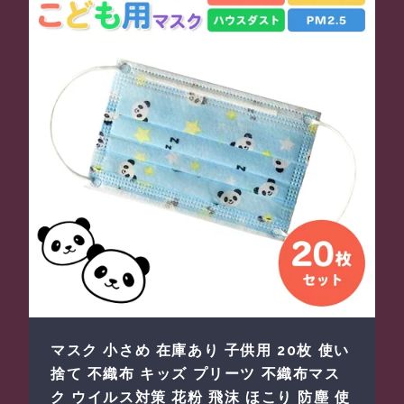
マスク 小さめ 在庫あり 子供用 20枚 使い
捨て 不織布 キッズ プリーツ 不織布マス
ク ウイルス対策 花粉 飛沫 ほこり 防塵 使