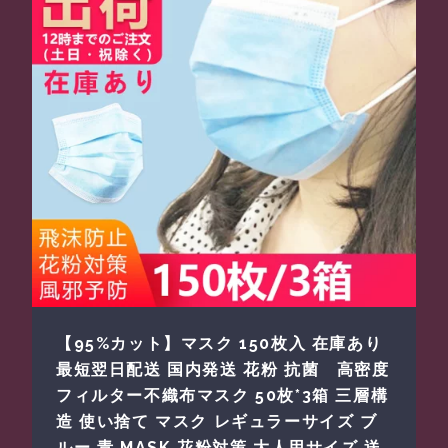
【95%カット】マスク 150枚入 在庫あり
最短翌日配送 国内発送 花粉 抗菌 高密度
フィルター不織布マスク 50枚*3箱 三層構
造 使い捨て マスク レギュラーサイズ ブ
ルー 青 MASK 花粉対策 大人用サイズ 送