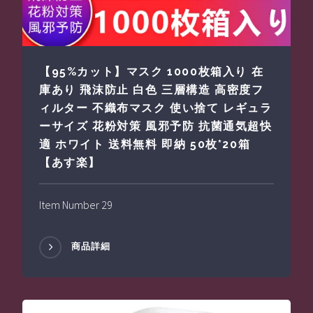
【95%カット】マスク 1000枚箱入り 在
庫あり 飛沫防止 白色 三層構造 高密度フ
ィルター 不織布マスク 使い捨て レギュラ
ーサイズ 花粉対策 風邪予防 抗菌通気超快
適 ホワイト 送料無料 即納 50枚*20箱
【あす楽】
Item Number 29
商品詳細