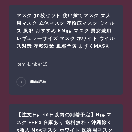
マスク 30枚セット 使い捨てマスク 大人
用マスク 立体マスク 花粉症マスク ウイル
ス 風邪 おすすめ KN95 マスク 男女兼用
レギュラーサイズ マスク ホワイト ウイル
ス対策 花粉対策 風邪予防 ますくMASK
Item Number 15
商品詳細
【注文日5-10日以内の到着予定】N95マ
スク FFP2 在庫あり 送料無料・沖縄除く
5枚入 N95マスク ホワイト 医療用マスク