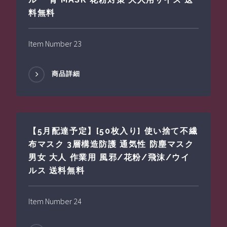
料無料
Item Number 23
商品詳細
【5月配達予定】[50枚入り] 使い捨て不繊
布マスク 3層構造防護 通気性 防塵マスク
男女 大人 作業用 風邪/花粉/飛沫/ウイ
ルス 送料無料
Item Number 24