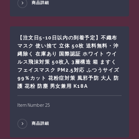
商品詳細
【注文日5-10日以内の到着予定】不織布
マスク 使い捨て 立体 50枚 送料無料・沖
縄除く 在庫あり 国際認証 ホワイト ウイ
ルス飛沫対策 50枚入 3層構造 箱 ますく
フェイスマスク PM2.5対応 ふつうサイズ
99％カット 花粉症対策 風邪予防 大人 防
護 花粉 防塵 男女兼用 K18A
Item Number 25
商品詳細