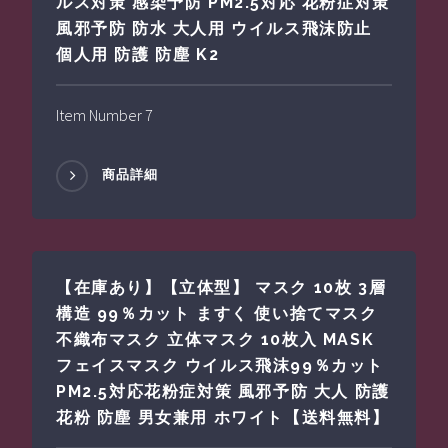
ルス対策 感染予防 PM2.5対応 花粉症対策
風邪予防 防水 大人用 ウイルス飛沫防止
個人用 防護 防塵 K2
Item Number 7
商品詳細
【在庫あり】【立体型】 マスク 10枚 3層
構造 99％カット ますく 使い捨てマスク
不織布マスク 立体マスク 10枚入 MASK
フェイスマスク ウイルス飛沫99％カット
PM2.5対応花粉症対策 風邪予防 大人 防護
花粉 防塵 男女兼用 ホワイト【送料無料】