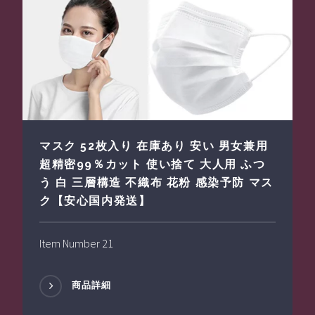
マスク 52枚入り 在庫あり 安い 男女兼用
超精密99％カット 使い捨て 大人用 ふつ
う 白 三層構造 不織布 花粉 感染予防 マス
ク【安心国内発送】
Item Number 21
商品詳細