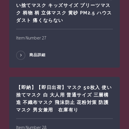
い捨てマスク キッズサイズ プリーツマス
ク 柄物 柄 立体マスク 黄砂 PM2.5 ハウス
ダスト 痛くならない
Item Number 27
商品詳細
【即納】【即日出荷】マスク 50枚入 使い
捨てマスク 白 大人用 普通サイズ 三層構
造 不織布マスク 飛沫防止 花粉対策 防護
マスク 男女兼用 在庫有り
Item Number 28