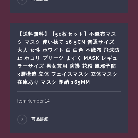
【送料無料】【50枚セット】不織布マス
ク マスク 使い捨て 16.5CM 普通サイズ
大人 女性 ホワイト 白 白色 不織布 飛沫防
止 ホコリ プリーツ ますく MASK レギュ
ラーサイズ 男女兼用 防護 花粉 風邪予防
3層構造 立体 フェイスマスク 立体マスク
在庫あり マスク 即納 165MM
Item Number 14
商品詳細