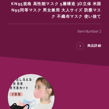
KN95規格 高性能マスク 5層構造 3D立体 米国
N95同等マスク 男女兼用 大人サイズ 防塵マス
ク 不織布マスク 使い捨て
Item Number 2
商品詳細