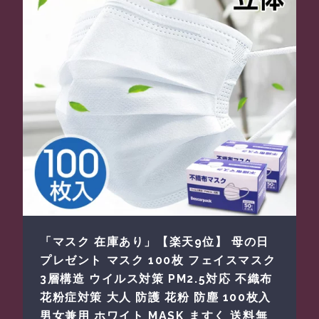
「マスク 在庫あり」【楽天9位】 母の日
プレゼント マスク 100枚 フェイスマスク
3層構造 ウイルス対策 PM2.5対応 不織布
花粉症対策 大人 防護 花粉 防塵 100枚入
男女兼用 ホワイト MASK ますく 送料無