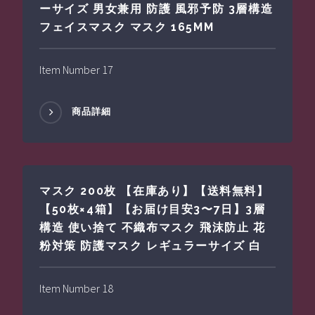
ーサイズ 男女兼用 防護 風邪予防 3層構造
フェイスマスク マスク 165MM
Item Number 17
商品詳細
マスク 200枚 【在庫あり】【送料無料】
【50枚×4箱】【お届け目安3〜7日】3層
構造 使い捨て 不織布マスク 飛沫防止 花
粉対策 防護マスク レギュラーサイズ 白
Item Number 18