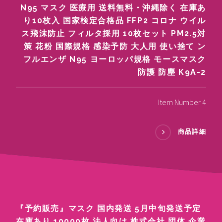
N95 マスク 医療用 送料無料・沖縄除く 在庫あ
り10枚入 国家検定合格品 FFP2 コロナ ウイル
ス飛沫防止 フィルタ採用 10枚セット PM2.5対
策 花粉 国際規格 感染予防 大人用 使い捨て ン
フルエンザ N95 ヨーロッパ規格 モースマスク
防護 防塵 K9A-2
Item Number 4
商品詳細
『予約販売』マスク 国内発送 5月中旬発送予定
在庫あり 10000枚 法人向け 株式会社 団体 企業