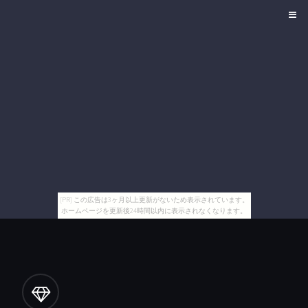
[PR] この広告は3ヶ月以上更新がないため表示されています。
ホームページを更新後24時間以内に表示されなくなります。