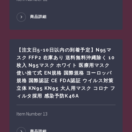
商品詳細
【注文日5-10日以内の到着予定】N95マ
スク FFP2 在庫あり 送料無料沖縄除く 10
枚入 N95マスク ホワイト 医療用マスク
使い捨て式 EN規格 国際規格 ヨーロッパ
規格 国際認証 CE FDA認証 ウイルス対策
立体 KN95 KN95 大人用マスク コロナ フ
ィルタ採用 感染予防K46A
Item Number 13
商品詳細