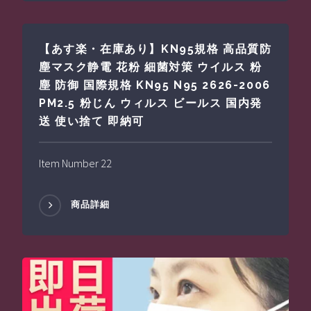
【あす楽・在庫あり】KN95規格 高品質防
塵マスク静電 花粉 細菌対策 ウイルス 粉
塵 防御 国際規格 KN95 N95 2626-2006
PM2.5 粉じん ウィルス ビールス 国内発
送 使い捨て 即納可
Item Number 22
商品詳細