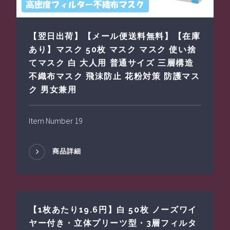
【翌日出荷】【メール便送料無料】【在庫
あり】マスク 50枚 マスク マスク 使い捨
てマスク 白 大人用 普通サイズ 三層構造
不織布マスク 飛沫防止 花粉対策 防護マス
ク 男女兼用
Item Number 19
商品詳細
【1枚あたり19.6円】白 50枚 ノーズワイ
ヤー付き・立体プリーツ型・3層フィルタ