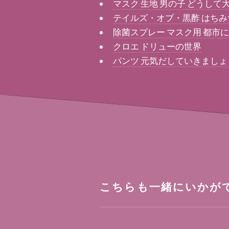
マスク 生地 男の子 どうして
テイルズ・オブ・黒酢 はちみ
除菌スプレー マスク用 都市
クロエ ドリューの世界
パンツ 元気だしていきましょ
こちらも一緒にいかが