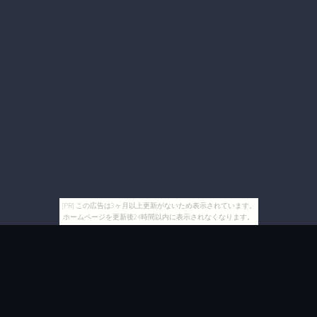
[PR] この広告は3ヶ月以上更新がないため表示されています。
ホームページを更新後24時間以内に表示されなくなります。