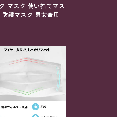
ク マスク 使い捨てマス
策 防護マスク 男女兼用