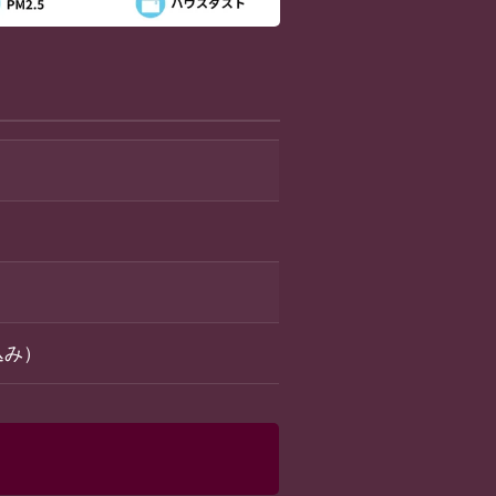
）
税込み）