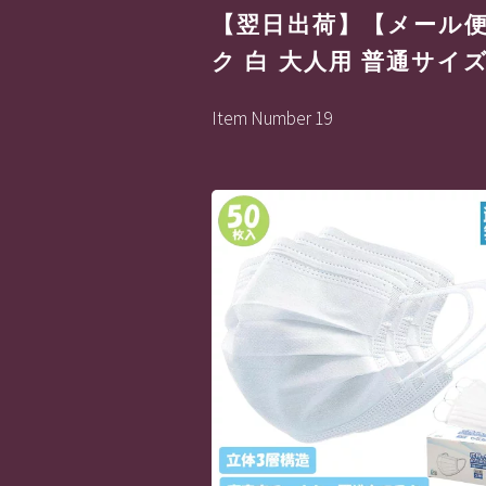
【翌日出荷】【メール便
ク 白 大人用 普通サイ
Item Number 19