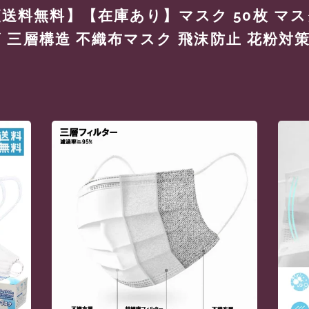
送料無料】【在庫あり】マスク 50枚 マス
ズ 三層構造 不織布マスク 飛沫防止 花粉対