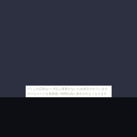
[PR] この広告は3ヶ月以上更新がないため表示されています。
ホームページを更新後24時間以内に表示されなくなります。