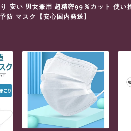
り 安い 男女兼用 超精密99％カット 使い捨
染予防 マスク【安心国内発送】