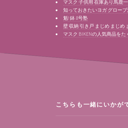
マスク 子供用 在庫あり馬鹿
知っておきたいヨガ グローブ
魁! 鉢 8号塾
壁 収納 引き戸 まじめ まじめ
マスク BIKENの人気商品を
こちらも一緒にいかが