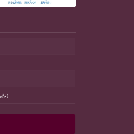
）
税込み）