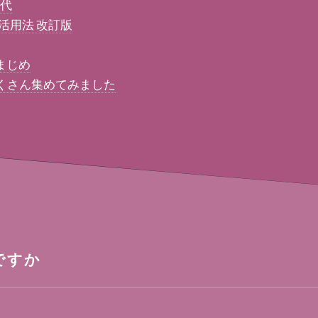
一代
活用法 改訂版
 まじめ
たくさん集めてみました
ですか