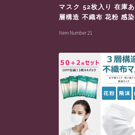
マスク 52枚入り 在庫あ
層構造 不織布 花粉 感
Item Number 21