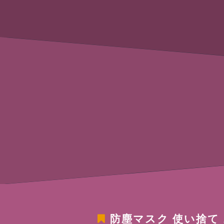
防塵マスク 使い捨て