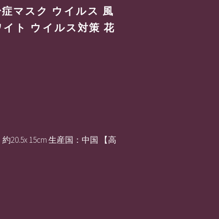
粉症マスク ウイルス 風
ワイト ウイルス対策 花
.5x 15cm 生産国：中国 【高