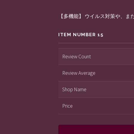
【多機能】 ウイルス対策や、ま
ITEM NUMBER 15
Review Count
Review Average
Shop Name
Price