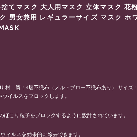
い捨てマスク 大人用マスク 立体マスク 花
マスク 男女兼用 レギュラーサイズ マスク ホ
MASK
り 材 質：4層不織布（メルトブロー不織布あり） サイズ：約20
細菌やウイルスをブロックします。
部のほこり粒子をブロックするように設計されています。
やウィルスを効果的に除去できます。