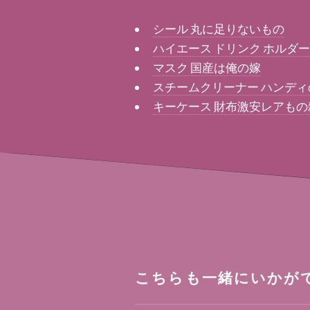
シール 丸に足りないもの
ハイエース ドリンク ホルダ
マスク 国産は俺の嫁
スチームクリーナー ハンデ
キーケース 財布激安レアも
こちらも一緒にいかが