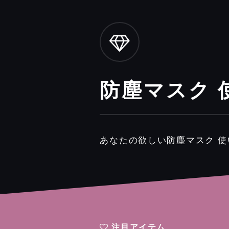
防塵マスク 
あなたの欲しい防塵マスク 
注目アイテム