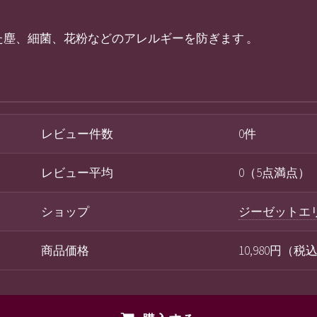
た塵、細菌、花粉などのアレルギーを防ぎます 。
レビュー件数
0件
レビュー平均
0（5点満点）
ショップ
ジーゼットエ
商品価格
10,980円（税