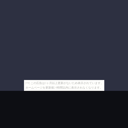
[PR] この広告は3ヶ月以上更新がないため表示されています。
ホームページを更新後24時間以内に表示されなくなります。