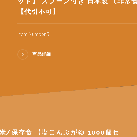
ット】 スプーン付き 日本製 〔非常
【代引不可】
Item Number 5
商品詳細
米/保存食 【塩こんぶがゆ 1000個セ