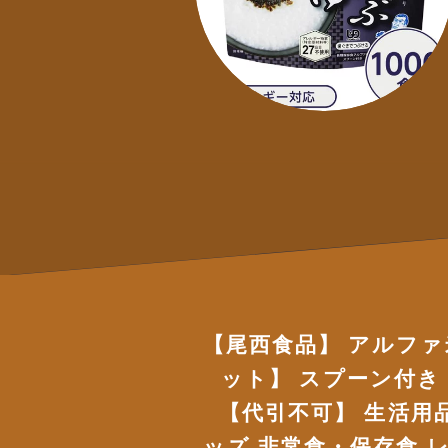
【尾西食品】 アルファ
ット】 スプーン付き 
【代引不可】 生活用
ッズ 非常食・保存食 