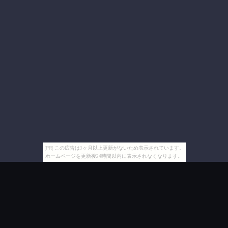
[PR] この広告は3ヶ月以上更新がないため表示されています。
ホームページを更新後24時間以内に表示されなくなります。