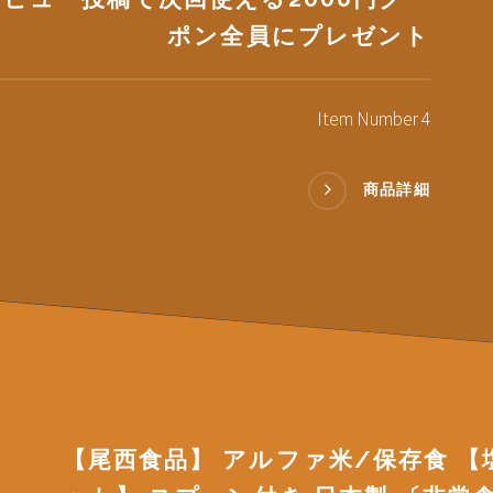
ポン全員にプレゼント
Item Number 4
商品詳細
【尾西食品】 アルファ米/保存食 【塩