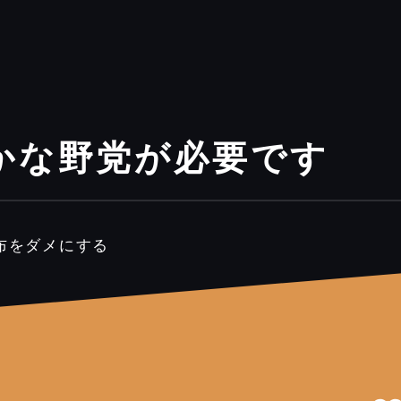
かな野党が必要です
布をダメにする