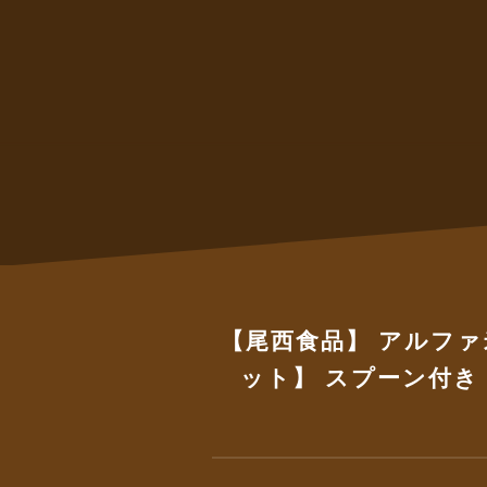
【尾西食品】 アルファ
ット】 スプーン付き 