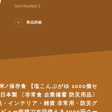
Item Number 3
商品詳細
米/保存食 【塩こんぶがゆ 1000個セ
日本製 〔非常食 企業備蓄 防災用品〕
品・インテリア・雑貨 非常用・防災グ
レビュー投稿で次回使える2000円クー