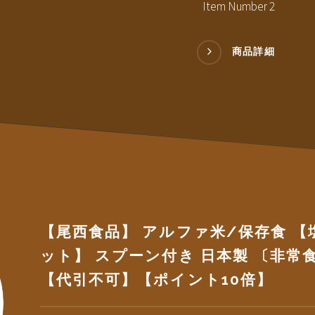
Item Number 2
商品詳細
【尾西食品】 アルファ米/保存食 【塩
ット】 スプーン付き 日本製 〔非常
【代引不可】【ポイント10倍】