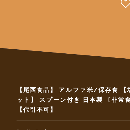
【尾西食品】 アルファ米/保存食 【塩
ット】 スプーン付き 日本製 〔非常
【代引不可】