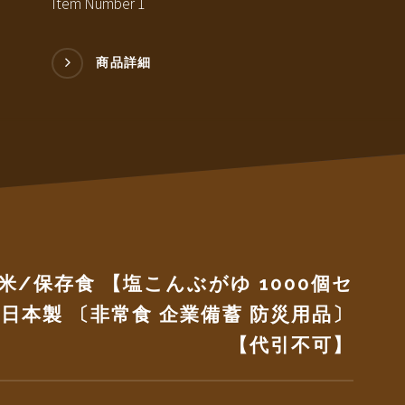
Item Number 1
商品詳細
米/保存食 【塩こんぶがゆ 1000個セ
日本製 〔非常食 企業備蓄 防災用品〕
【代引不可】