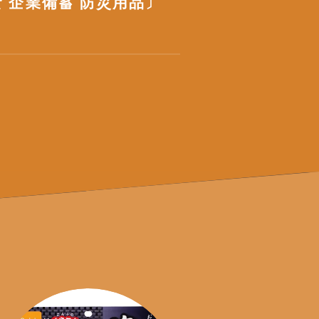
食 企業備蓄 防災用品〕