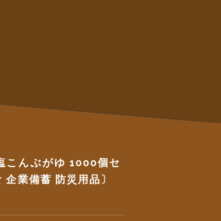
こんぶがゆ 1000個セ
食 企業備蓄 防災用品〕