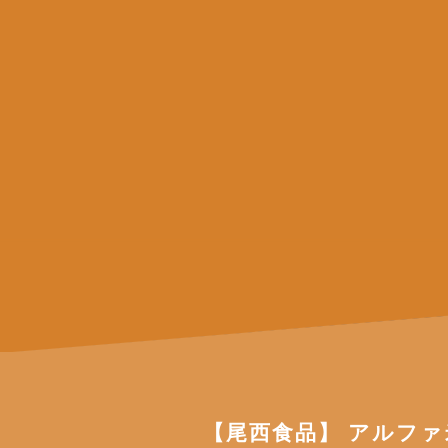
【尾西食品】 アルファ